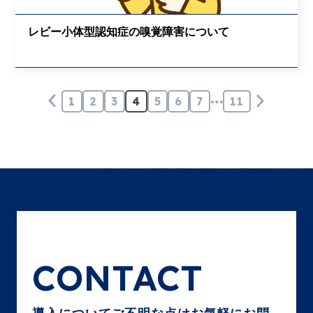
レビー小体型認知症の嗅覚障害について
1
2
3
4
5
6
7
11
CONTACT