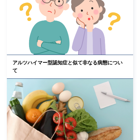
アルツハイマー型認知症と似て非なる病態につい
て