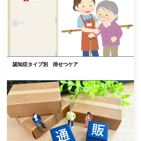
認知症タイプ別 排せつケア