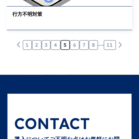
行方不明対策
1
2
3
4
5
6
7
8
11
CONTACT