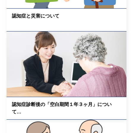
認知症と災害について
認知症診断後の「空白期間１年３ヶ月」につい
て…