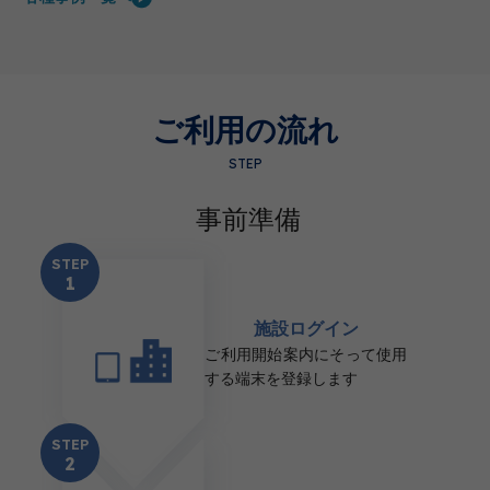
ご利用の流れ
STEP
事前準備
STEP
1
施設ログイン
ご利用開始案内にそって使用
する端末を登録します
STEP
2