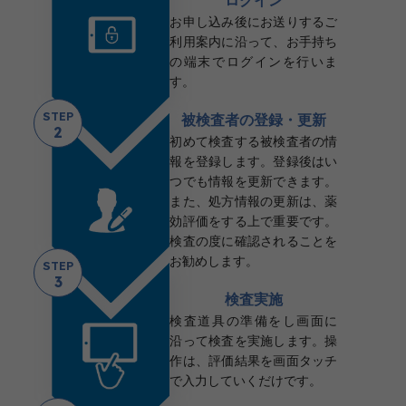
ログイン
お申し込み後にお送りするご
利用案内に沿って、お手持ち
の端末でログインを行いま
す。
STEP
被検査者の登録・更新
2
初めて検査する被検査者の情
報を登録します。登録後はい
つでも情報を更新できます。
また、処方情報の更新は、薬
効評価をする上で重要です。
検査の度に確認されることを
お勧めします。
STEP
3
検査実施
検査道具の準備をし画面に
沿って検査を実施します。操
作は、評価結果を画面タッチ
で入力していくだけです。