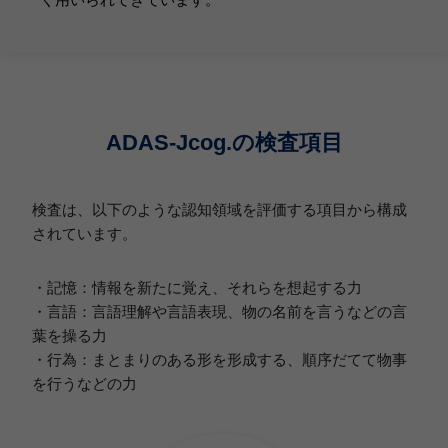
ADAS-Jcog.の検査項目
検査は、以下のような認知領域を評価する項目から構成
されています。
・記憶：情報を新たに覚え、それらを想起する力
・言語：言語理解や言語表現、物の名前を言うなどの言
葉を操る力
・行為：まとまりのある形を形成する、順序だてて物事
を行うなどの力