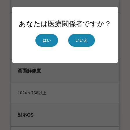
あなたは医療関係者ですか？
はい
いいえ
画面解像度
1024 x 768以上
対応OS