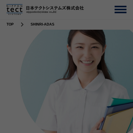
TOP
SHINRI-ADAS