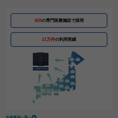
425
の専門医療施設で採用
21万件
の利用実績
各種事例
一覧へ