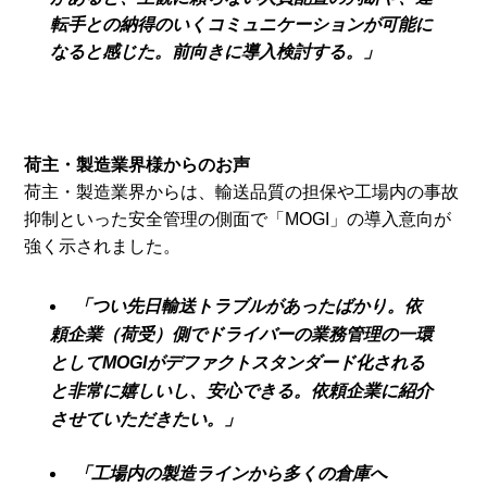
転手との納得のいくコミュニケーションが可能に
なると感じた。前向きに導入検討する。」
荷主・製造業界様からのお声
荷主・製造業界からは、輸送品質の担保や工場内の事故
抑制といった安全管理の側面で「MOGI」の導入意向が
強く示されました。
「つい先日輸送トラブルがあったばかり。依
頼企業（荷受）側でドライバーの業務管理の一環
としてMOGIがデファクトスタンダード化される
と非常に嬉しいし、安心できる。依頼企業に紹介
させていただきたい。」
「工場内の製造ラインから多くの倉庫へ