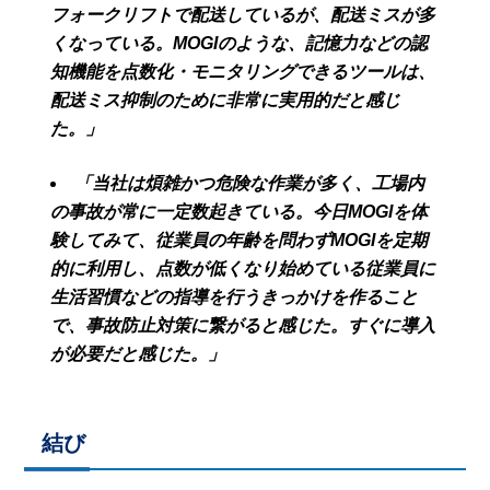
フォークリフトで配送しているが、配送ミスが多
くなっている。MOGIのような、記憶力などの認
知機能を点数化・モニタリングできるツールは、
配送ミス抑制のために非常に実用的だと感じ
た。」
「当社は煩雑かつ危険な作業が多く、工場内
の事故が常に一定数起きている。今日MOGIを体
験してみて、従業員の年齢を問わずMOGIを定期
的に利用し、点数が低くなり始めている従業員に
生活習慣などの指導を行うきっかけを作ること
で、事故防止対策に繋がると感じた。すぐに導入
が必要だと感じた。」
結び