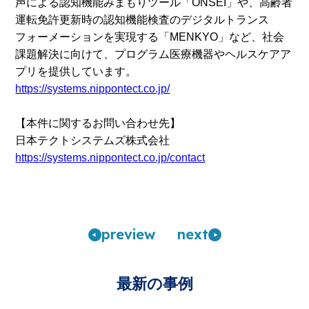
声による認知機能みまもりツール「ONSEI」や、高齢者
運転免許更新時の認知機能検査のデジタルトランス
フォーメーションを実現する「MENKYO」など、社会
課題解決に向けて、プログラム医療機器やヘルスケアア
プリを提供しています。
https://systems.nippontect.co.jp/
【本件に関するお問い合わせ先】
日本テクトシステムズ株式会社
https://systems.nippontect.co.jp/contact
pre
view
n
ext
最新の事例