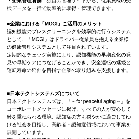
・企業管理者側
：独自の管理サイトから、従業員様の受
検データを一括で効率的に取得・管理できます。
■企業における「MOGI」ご活用のメリット
認知機能のプレスクリーニングを効率的に行うシステム
として、「MOGI」はドライバー従業員を抱える企業様
の健康管理システムとして注目されています。
定期的なチェック実施により、認知機能の早期変化の発
見や早期ケアにつなげることができ、安全運転の継続と
運転寿命の延伸を目指す企業の取り組みを支援します。
■日本テクトシステムズについて
日本テクトシステムズは、「～for peaceful aging～」を
コーポレートメッセージに掲げ、すべての人が安心して
齢を重ねられる環境、認知症の方も穏やかに過ごしてゆ
ける社会を目指し、高齢者・認知症領域において事業を
展開しています。