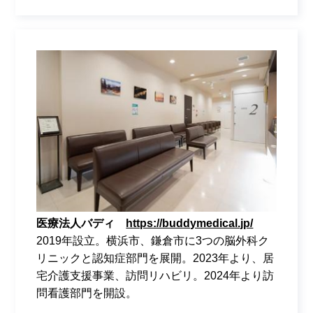
医療法人バディ
https://buddymedical.jp/
2019年設立。横浜市、鎌倉市に3つの脳外科ク
リニックと認知症部門を展開。2023年より、居
宅介護支援事業、訪問リハビリ。2024年より訪
問看護部門を開設。