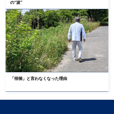
の“波”
「徘徊」と言わなくなった理由