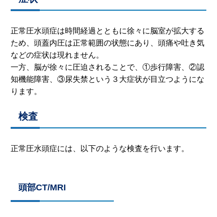
正常圧水頭症は時間経過とともに徐々に脳室が拡大する
ため、頭蓋内圧は正常範囲の状態にあり、頭痛や吐き気
などの症状は現れません。
一方、脳が徐々に圧迫されることで、
①
歩行障害、
②
認
知機能障害、
③
尿失禁という３大症状が目立つようにな
ります。
検査
正常圧水頭症には、以下のような検査を行います。
頭部CT/MRI