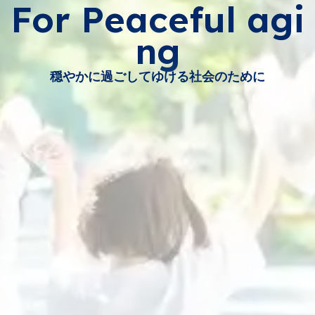
For Peaceful agi
ng
穏やかに過ごしてゆける社会のために