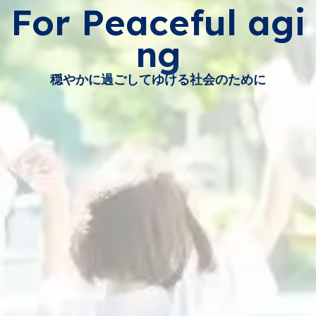
For Peaceful agi
ng
穏やかに過ごしてゆける社会のために