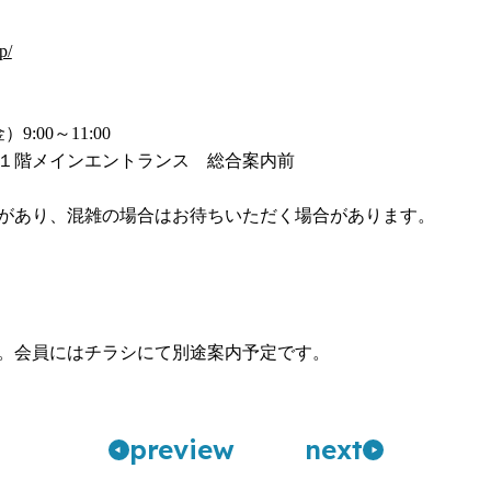
p/
:00～11:00
１階メインエントランス 総合案内前
があり、混雑の場合はお待ちいただく場合があります。
。会員にはチラシにて別途案内予定です。
pre
view
n
ext