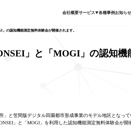
会社概要
サービス
各種事例
お知ら
OGI」の認知機能測定無料体験会が開催されます。
NSEI」と「MOGI」の認知
所」と笠間版デジタル田園都市形成事業のモデル地区となって
NSEI」と「MOGI」を利用した認知機能測定無料体験会が開