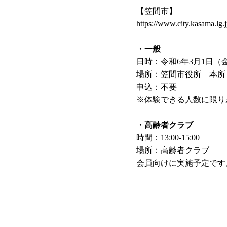
【笠間市】
https://www.city.kasama.lg.j
・一般
日時：令和6年3月1日（金）9
場所：笠間市役所 本所
申込：不要
※体験できる人数に限り
・高齢者クラブ
時間：13:00-15:00
場所：高齢者クラブ
会員向けに実施予定です