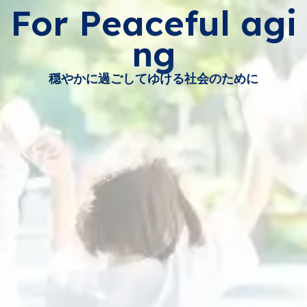
For Peaceful agi
ng
穏やかに過ごしてゆける社会のために