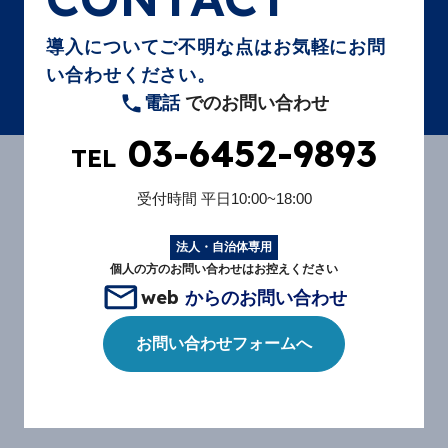
導入についてご不明な点はお気軽にお問
い合わせください。
電話
でのお問い合わせ
03-6452-9893
TEL
受付時間
平日10:00~18:00
法人・自治体専用
個人の方のお問い合わせはお控えください
web
からのお問い合わせ
お問い合わせフォームへ