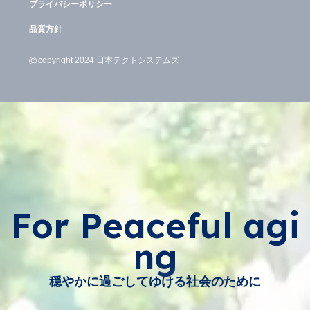
プライバシーポリシー
品質方針
©
copyright 2024 日本テクトシステムズ
For Peaceful agi
ng
穏やかに過ごしてゆける社会のために