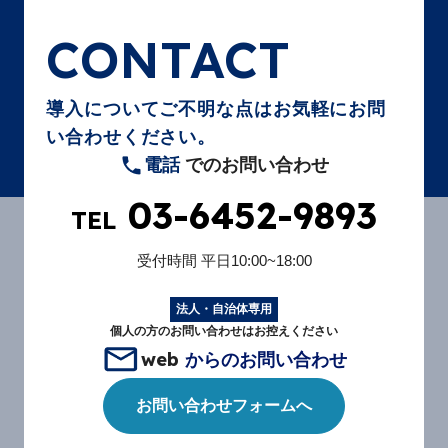
CONTACT
導入についてご不明な点はお気軽にお問
い合わせください。
電話
でのお問い合わせ
03-6452-9893
TEL
受付時間
平日10:00~18:00
法人・自治体専用
個人の方のお問い合わせはお控えください
web
からのお問い合わせ
お問い合わせフォームへ