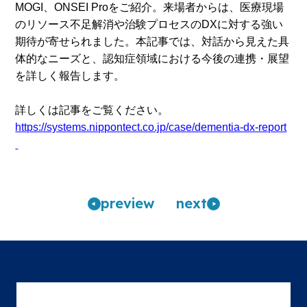
MOGI、ONSEI Proをご紹介。来場者からは、医療現場
のリソース不足解消や治験プロセスのDXに対する強い
期待が寄せられました。本記事では、対話から見えた具
体的なニーズと、認知症領域における今後の連携・展望
を詳しく報告します。
詳しくは記事をご覧ください。
https://systems.nippontect.co.jp/case/dementia-dx-report
pre
view
n
ext