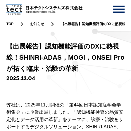
TOP
お知らせ
【出展報告】認知機能評価のDXに熱視線！SHIN
【出展報告】認知機能評価のDXに熱視
線！SHINRI-ADAS，MOGI，ONSEI Pro
が拓く臨床・治験の革新
2025.12.04
弊社は、2025年11月開催の「第44回日本認知症学会学
術集会」に企業出展しました。「認知機能検査の品質安
定化とデータ活用の革新」をテーマに、診療・治験をサ
ポートするデジタルソリューション、SHINRI-ADAS、