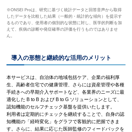
※ONSEI Proは、研究に基づく統計データと回答音声から取得
したデータを比較した結果（一般的・統計的な傾向）を提示す
るものであり、使用者の個別的な状態に対し、医学的判断を加
えて、疾病の診断や発症確率の評価を行うものではありませ
ん。
導入の形態と継続的な活用のメリット
本サービスは、自治体の地域包括ケア、企業の福利厚
生、高齢者住宅での健康管理、さらには資産管理や各種
手続きへの早期介入サポートなど、各業界のニーズに最
適化した B to B および B to G ソリューションとして、
認知機能のセルフチェック基盤を提供いたします。
利用者は定期的にチェックを継続することで、自身の認
知機能の「経時変化」をグラフで客観的に把握できま
す。さらに、結果に応じた医師監修のフィードバックを