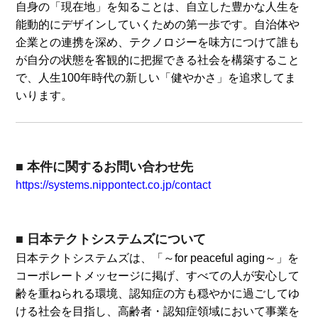
自身の「現在地」を知ることは、自立した豊かな人生を
能動的にデザインしていくための第一歩です。自治体や
企業との連携を深め、テクノロジーを味方につけて誰も
が自分の状態を客観的に把握できる社会を構築すること
で、人生100年時代の新しい「健やかさ」を追求してま
いります。
■ 本件に関するお問い合わせ先
https://systems.nippontect.co.jp/contact
■ 日本テクトシステムズについて
日本テクトシステムズは、「～for peaceful aging～」を
コーポレートメッセージに掲げ、すべての人が安心して
齢を重ねられる環境、認知症の方も穏やかに過ごしてゆ
ける社会を目指し、高齢者・認知症領域において事業を