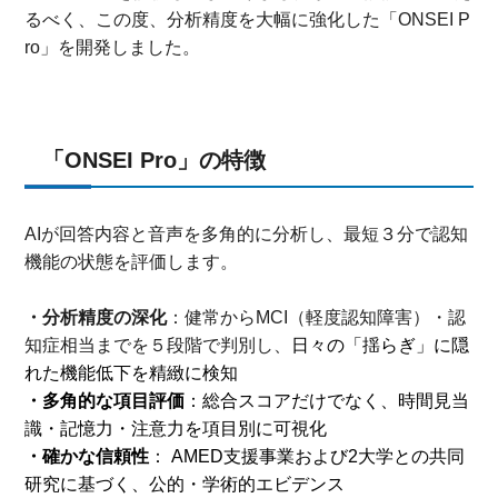
るべく、この度、分析精度を大幅に強化した「ONSEI P
ro」を開発しました。
「ONSEI Pro」の特徴
AIが回答内容と音声を多角的に分析し、最短３分で認知
機能の状態を評価します。
・分析精度の深化
：健常からMCI（軽度認知障害）・認
知症相当までを５段階で判別し、
日々の「揺らぎ」に隠
れた機能低下を精緻に検知
・多角的な項目評価
：総合スコアだけでなく、時間見当
識・記憶力・注意力を項目別に可視化
・確かな信頼性
： AMED支援事業および2大学との共同
研究に基づく、公的・学術的エビデンス