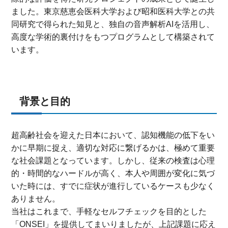
ました。東京慈恵会医科大学および昭和医科大学との共
同研究で得られた知見と、独自の音声解析AIを活用し、
高度な学術的裏付けをもつプログラムとして構築されて
います。
背景と目的
超高齢社会を迎えた日本において、認知機能の低下をい
かに早期に捉え、適切な対応に繋げるかは、極めて重要
な社会課題となっています。しかし、従来の検査は心理
的・時間的なハードルが高く、本人や周囲が変化に気づ
いた時には、すでに症状が進行しているケースも少なく
ありません。
当社はこれまで、手軽なセルフチェックを目的とした
「ONSEI」を提供してまいりましたが、上記課題に応え