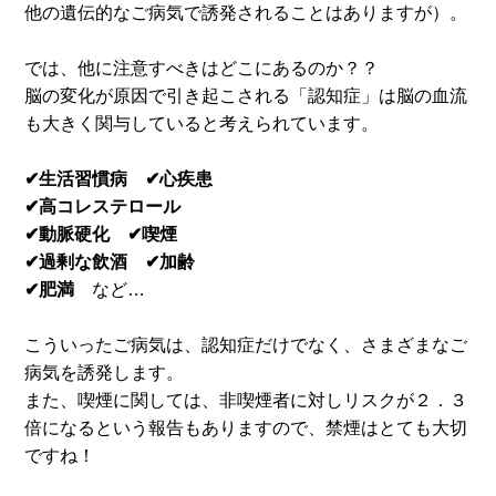
他の遺伝的なご病気で誘発されることはありますが）。
では、他に注意すべきはどこにあるのか？？
脳の変化が原因で引き起こされる「認知症」は脳の血流
も大きく関与していると考えられています。
✔︎生活習慣病 ✔︎心疾患
✔︎高コレステロール
✔︎動脈硬化 ✔︎喫煙
✔︎過剰な飲酒 ✔︎加齢
✔︎肥満
など…
こういったご病気は、認知症だけでなく、さまざまなご
病気を誘発します。
また、喫煙に関しては、非喫煙者に対しリスクが２．３
倍になるという報告もありますので、禁煙はとても大切
ですね！