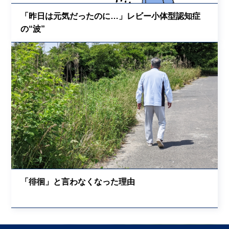
「昨日は元気だったのに…」レビー小体型認知症
の“波”
「徘徊」と言わなくなった理由