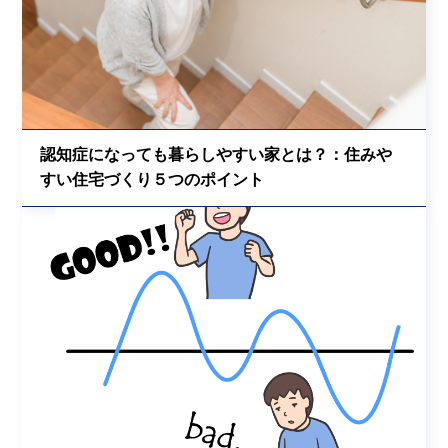
認知症になっても暮らしやすい家とは？：住みや
すい住宅づくり５つのポイント