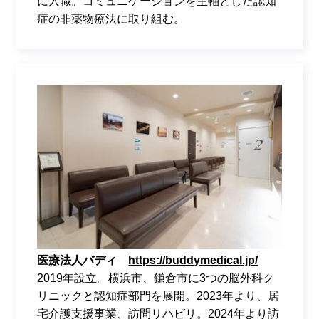
に入職。コミュニケーションを主軸とした認知
症の非薬物療法に取り組む。
医療法人バディ
https://buddymedical.jp/
2019年設立。横浜市、鎌倉市に3つの脳外科ク
リニックと認知症部門を展開。2023年より、居
宅介護支援事業、訪問リハビリ。2024年より訪