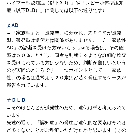
ハイマー型認知症（以下AD）」や「レビー小体型認知
症（以下DLB）」に関しては以下の通りです↓
☆AD
→「家族型」と「孤発型」に分かれ、約９０％が孤発
型。孤発型は遺伝とは関係がありません。一方「家族性
AD」の診断を受けた方がいらっしゃる場合は、その確
率は５０％。ただし、両者を判断するような詳細な検査
を受けられている方は少ないため、判断が難しいという
のが実際のところです。一つポイントとして、「家族
性」の場合は通常より２０歳ほど若く発症するケースが
報告されています。
☆ＤＬＢ
→そのほとんどが孤発性のため、遺伝は稀と考えられて
います
先述の通り、「認知症」の発症は遺伝的な要素はそれほ
ど多くないことがご理解いただけたかと思います（その