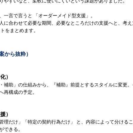
りやすいなど、柔軟に使いにくいという課題がありました。
、一言で言うと 「オーダーメイド型支援」。
人に合わせて必要な期間、必要なところだけの支援へと、考え
ントをまとめます。
綱案から抜粋）
本化）
・補助」の仕組みから、『補助』前提とするスタイルに変更。
へ再構成の予定。
支援）
管理だけ」「特定の契約行為だけ」 と、内容によって分ける
ができる。