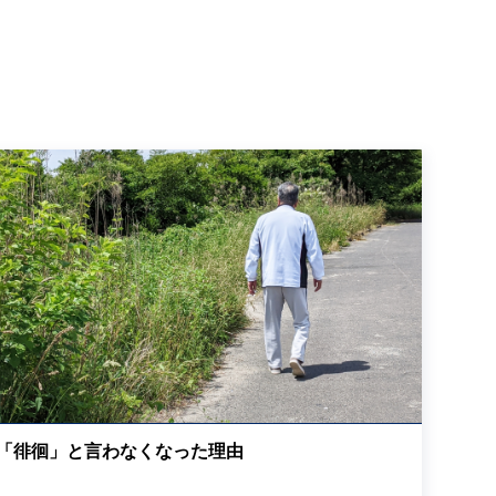
「徘徊」と言わなくなった理由