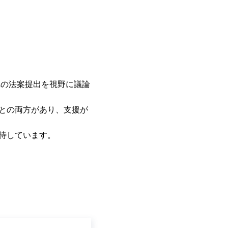
への法案提出を視野に議論
との両方があり、支援が
期待しています。