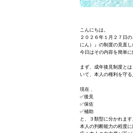
こんにちは。
２０２６年１月２７日の
にん）』の制度の見直し
今日はその内容を簡単に
まず、成年後見制度とは
いて、本人の権利を守る
現在 、
✅後見
✅保佐
✅補助
と、３類型に分かれます
本人の判断能力の程度に