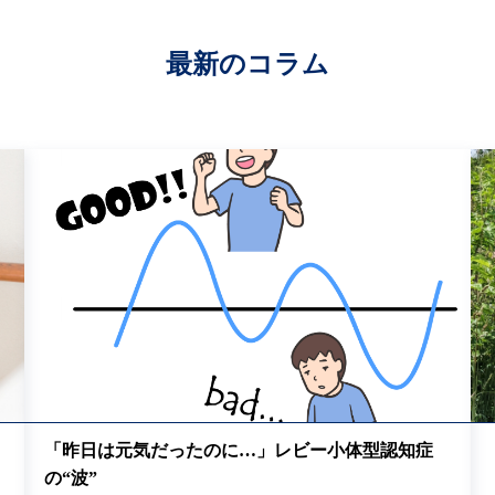
最新のコラム
「昨日は元気だったのに…」レビー小体型認知症
の“波”