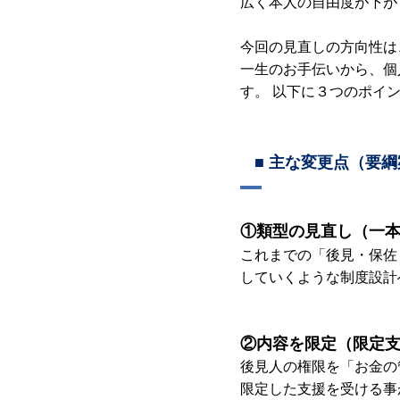
広く本人の自由度が下が
今回の見直しの方向性は
一生のお手伝いから、個
す。 以下に３つのポイ
■ 主な変更点（要
①類型の見直し（一
これまでの「後見・保佐
していくような制度設計
②内容を限定（限定
後見人の権限を「お金の
限定した支援を受ける事