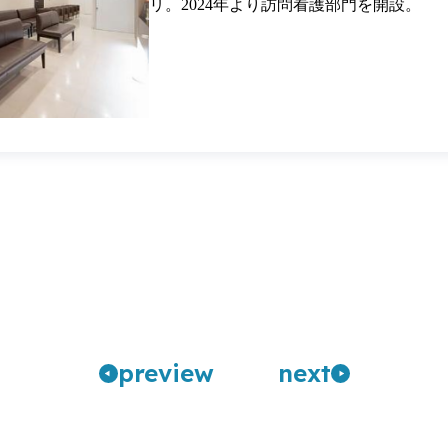
リ。2024年より訪問看護部門を開設。
pre
view
n
ext