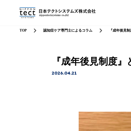
TOP
認知症ケア専門士によるコラム
『成年後見制
『成年後見制度』
2026.04.21