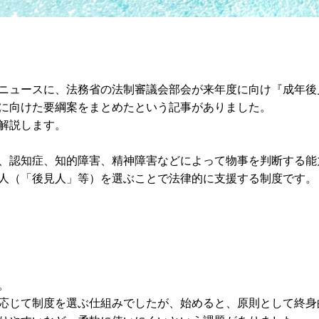
ニュースに、法務省の法制審議会部会が来年度に向け『成年後
に向けた要綱案をまとめたという記事がありました。
解説します。
、認知症、知的障害、精神障害などによって物事を判断する能
人（「後見人」等）を選ぶことで法律的に支援する制度です。
。
応じて制度を選ぶ仕組みでしたが、始めると、原則として終身