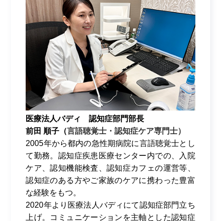
医療法人バディ 認知症部門部長
前田 順子（
言語聴覚士・認知症ケア専門士）
2005年から都内の急性期病院に言語聴覚士とし
て勤務。認知症疾患医療センター内での、入院
ケア、認知機能検査、認知症カフェの運営等、
認知症のある方やご家族のケアに携わった豊富
な経験をもつ。
2020年より医療法人バディにて認知症部門立ち
上げ。コミュニケーションを主軸とした認知症