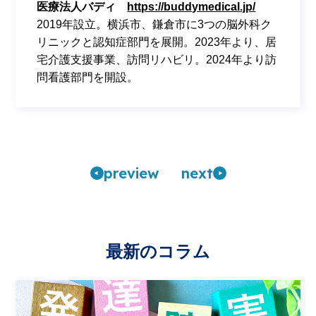
医療法人バディ
https://buddymedical.jp/
2019年設立。横浜市、鎌倉市に3つの脳外科ク
リニックと認知症部門を展開。2023年より、居
宅介護支援事業、訪問リハビリ。2024年より訪
問看護部門を開設。
pre
view
n
ext
最新のコラム