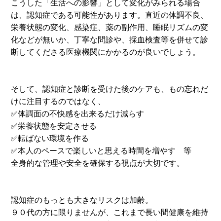
こうした「生活への影響」として変化がみられる場合
は、認知症である可能性があります。直近の体調不良、
栄養状態の変化、感染症、薬の副作用、睡眠リズムの変
化などが無いか、丁寧な問診や、採血検査等を併せて診
断してくださる医療機関にかかるのが良いでしょう。
そして、認知症と診断を受けた後のケアも、もの忘れだ
けに注目するのではなく、
✅体調面の不快感を出来るだけ減らす
✅栄養状態を安定させる
✅転ばない環境を作る
✅本人のペースで楽しいと思える時間を増やす 等
全身的な管理や安全を確保する視点が大切です。
認知症のもっとも大きなリスクは加齢。
９０代の方に限りませんが、これまで長い間健康を維持