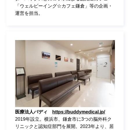
「ウェルビーイング
☆
カフェ鎌倉」等の企画・
運営を担当。
医療法人バディ
https://buddymedical.jp/
2019年設立。横浜市、鎌倉市に3つの脳外科ク
リニックと認知症部門を展開。2023年より、居