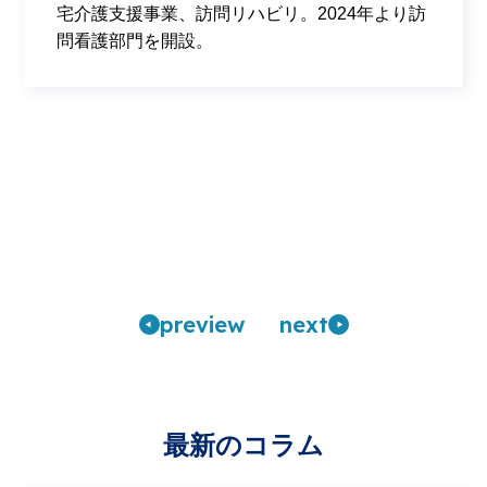
宅介護支援事業、訪問リハビリ。2024年より訪
問看護部門を開設。
pre
view
n
ext
最新のコラム