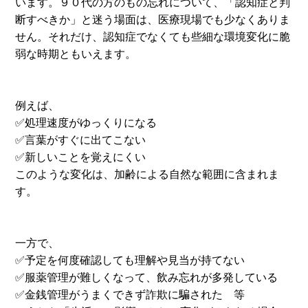
います。９０代の方のもの忘れについて、「認知症と判
断すべきか」と迷う場面は、医療現場でも少なくありま
せん。それだけ、認知症でなくても些細な環境変化に脆
弱な時期ともいえます。
例えば、
✅処理速度がゆっくりになる
✅言葉がすぐに出てこない
✅新しいことを覚えにくい
このような変化は、加齢による自然な範囲に含まれま
す。
一方で、
✅予定を何度確認しても理解や見当が持てない
✅服薬管理が難しくなって、飲み忘れが多発している
✅金銭管理がうまくできず詐欺に騙された 等