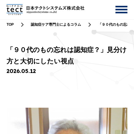
TOP
認知症ケア専門士によるコラム
「９０代のもの忘れ
「９０代のもの忘れは認知症？」見分け
方と大切にしたい視点
2026.05.12