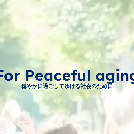
For Peaceful agin
穏やかに過ごしてゆける社会のために