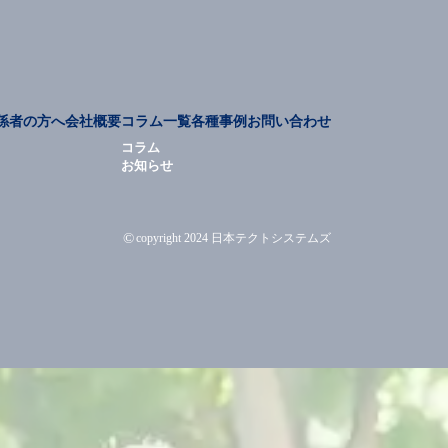
係者の方へ
会社概要
コラム一覧
各種事例
お問い合わせ
コラム
お知らせ
©
copyright 2024 日本テクトシステムズ