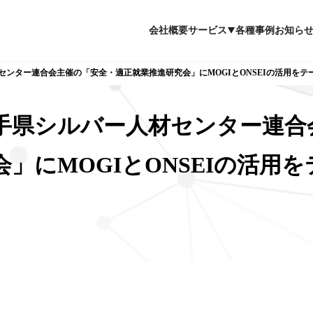
会社概要
サービス
各種事例
お知ら
センター連合会主催の「安全・適正就業推進研究会」にMOGIとONSEIの活用をテ
手県シルバー人材センター連合
」にMOGIとONSEIの活用