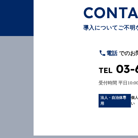
CONTA
導入についてご不明
電話
でのお
03-
TEL
受付時間
平日10:00
法人・自治体専
個
用
い