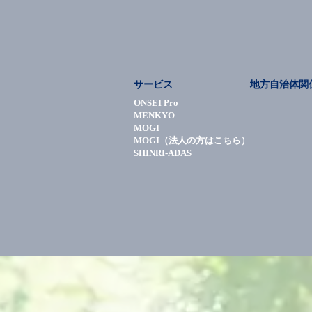
サービス
地方自治体関
ONSEI Pro
MENKYO
MOGI
MOGI（法人の方はこちら）
SHINRI-ADAS