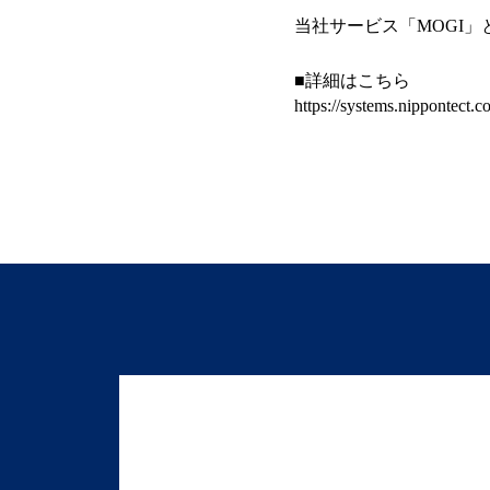
当社サービス「MOGI」
■詳細はこちら
https://systems.nippontect.