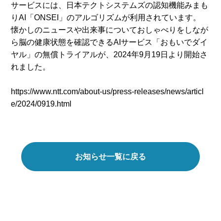
サービスには、日本テクトシステムズの認知機能みまも
りAI「ONSEI」のアルゴリズムが利用されています。
懐かしのニュースや出来事についておしゃべりをしなが
ら脳の健康状態を確認できるAIサービス「おもいでダイ
ヤル」の無償トライアルが、2024年9月19日より開始さ
れました。
https://www.ntt.com/about-us/press-releases/news/articl
e/2024/0919.html
お知らせ一覧に戻る