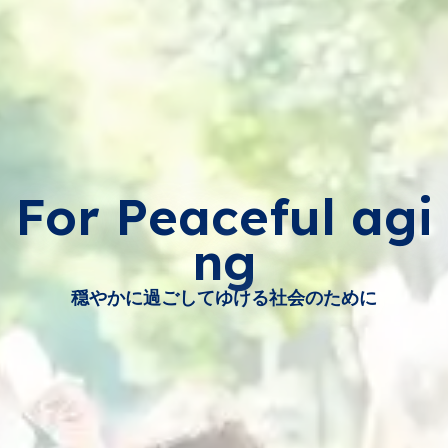
For Peaceful agi
ng
穏やかに過ごしてゆける社会のために