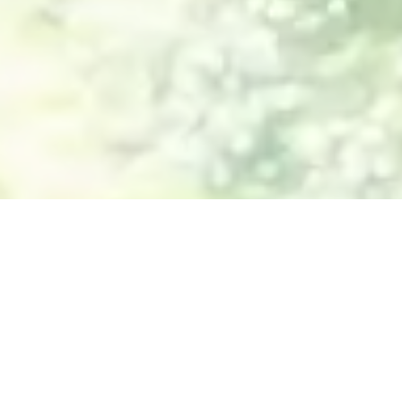
For Peaceful agi