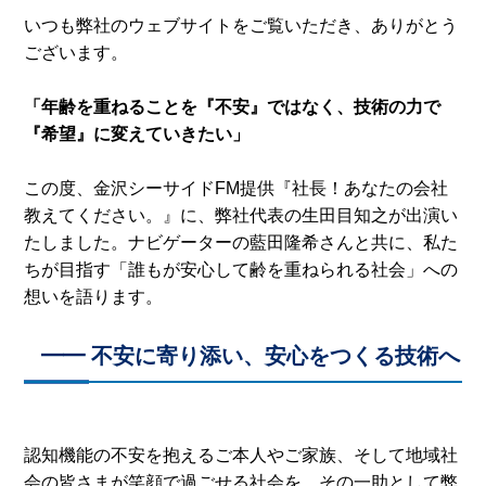
いつも弊社のウェブサイトをご覧いただき、ありがとう
ございます。
「年齢を重ねることを『不安』ではなく、技術の力で
『希望』に変えていきたい」
この度、金沢シーサイドFM提供『社長！あなたの会社
教えてください。』に、弊社代表の生田目知之が出演い
たしました。ナビゲーターの藍田隆希さんと共に、私た
ちが目指す「誰もが安心して齢を重ねられる社会」への
想いを語ります。
━━ 不安に寄り添い、安心をつくる技術へ
認知機能の不安を抱えるご本人やご家族、そして地域社
会の皆さまが笑顔で過ごせる社会を。その一助として弊