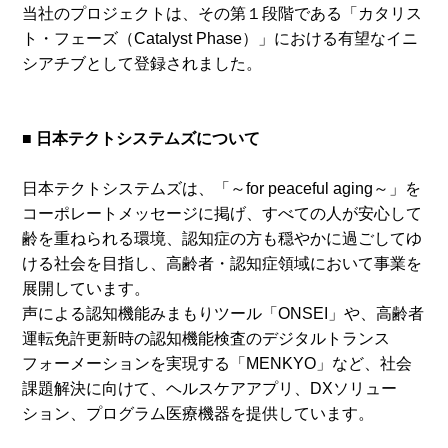
当社のプロジェクトは、その第１段階である「カタリス
ト・フェーズ（Catalyst Phase）」における有望なイニ
シアチブとして登録されました。
■ 日本テクトシステムズについて
日本テクトシステムズは、「～for peaceful aging～」を
コーポレートメッセージに掲げ、すべての人が安心して
齢を重ねられる環境、認知症の方も穏やかに過ごしてゆ
ける社会を目指し、高齢者・認知症領域において事業を
展開しています。
声による認知機能みまもりツール「ONSEI」や、高齢者
運転免許更新時の認知機能検査のデジタルトランス
フォーメーションを実現する「MENKYO」など、社会
課題解決に向けて、ヘルスケアアプリ、DXソリュー
ション、プログラム医療機器を提供しています。