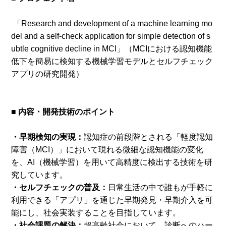
「Research and development of a machine learning mo
del and a self-check application for simple detection of s
ubtle cognitive decline in MCI」（MCIにおける認知機能
低下を簡易に検知する機械学習モデルとセルフチェック
アプリの研究開発）
■ 内容・開発技術のポイント
・早期検知の実現：
認知症の前段階とされる「軽度認知
障害（MCI）」において現れる微細な認知機能の変化
を、AI（機械学習）を用いて高精度に検出する技術を研
究しています。
・セルフチェックの普及：
日常生活の中で誰もが手軽に
利用できる「アプリ」を通じた早期発見・早期介入を可
能にし、社会実装することを目指しています。
・社会課題の解決：
超高齢社会において、診断へのハー