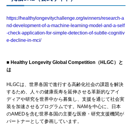
https://healthylongevitychallenge.org/winners/research-a
nd-development-of-a-machine-learning-model-and-a-self
-check-application-for-simple-detection-of-subtle-cognitiv
e-decline-in-mci/
■ Healthy Longevity Global Competition（HLGC）と
は
HLGCは、世界各国で進行する高齢化社会の課題を解決
するため、人々の健康長寿を延伸させる革新的なアイ
ディアや研究を世界中から募集し、支援を通じて社会実
装を加速させるプログラムです。NAMを中心に、日本
のAMEDを含む世界各国の主要な医療・研究支援機関が
パートナーとして参画しています。