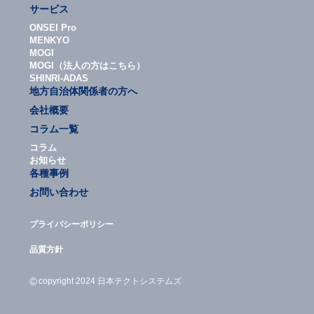
サービス
ONSEI Pro
MENKYO
MOGI
MOGI（法人の方はこちら）
SHINRI-ADAS
地方自治体関係者の方へ
会社概要
コラム一覧
コラム
お知らせ
各種事例
お問い合わせ
プライバシーポリシー
品質方針
©
copyright 2024 日本テクトシステムズ