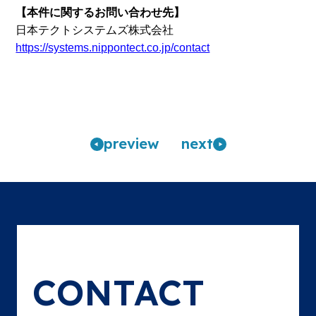
【本件に関するお問い合わせ先】
日本テクトシステムズ株式会社
https://systems.nippontect.co.jp/contact
pre
view
n
ext
CONTACT