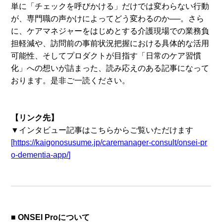
単に「チェックを呼びかける」だけでは変わらない行動
が、専門職の声かけによってどう変わるのか──。さら
に、ケアマネジャーをはじめとする介護現場での業務負
担軽減や、訪問前の事前状況把握における具体的な活用
可能性、そしてプロダクトが目指す「日常のケア習慣
化」への想いが詰まった、読み応えのある記事になって
おります。是非ご一読ください。
【リンク先】
▼インタビュー記事はこちらからご覧いただけます
[
https://kaigonosusume.jp/caremanager-consult/onsei-pr
o-dementia-app/
]
■ ONSEI Proについて