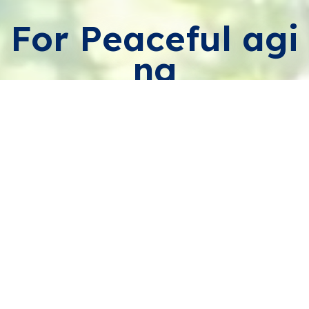
For Peaceful agi
ng
穏やかに過ごしてゆける社会のために