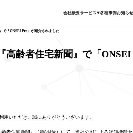
会社概要
サービス
各種事例
お知ら
「ONSEI Pro」が紹介されました
高齢者住宅新聞』で「ONSEI 
利用いただき、誠にありがとうございます。
の『高齢者住宅新聞』（第844号）にて、当社のAIによる認知機能