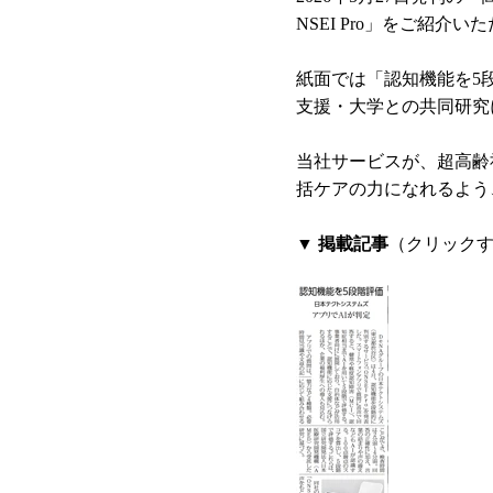
NSEI Pro」をご紹介
紙面では「認知機能を5
支援・大学との共同研究
当社サービスが、超高齢
括ケアの力になれるよう
▼ 掲載記事
（クリック