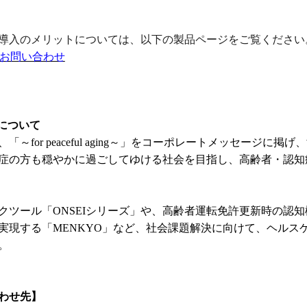
導入のメリットについては、以下の製品ページをご覧ください
細・お問い合わせ
について
～for peaceful aging～」をコーポレートメッセージに
症の方も穏やかに過ごしてゆける社会を目指し、高齢者・認知
クツール「ONSEIシリーズ」や、高齢者運転免許更新時の認
実現する「MENKYO」など、社会課題解決に向けて、ヘルス
。
わせ先】