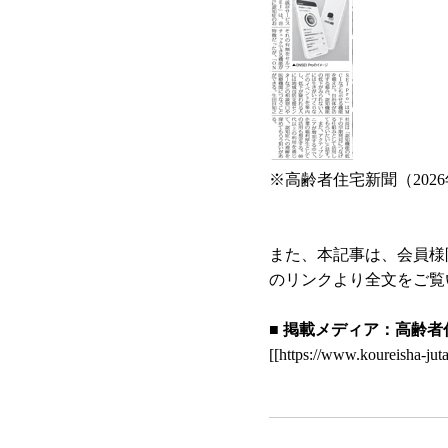
※高齢者住宅新聞（202
また、本記事は、会員様
のリンクより全文をご覧
■ 掲載メディア：高齢者住
[[https://www.kourei