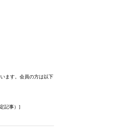
ています。会員の方は以下
会員限定記事）]