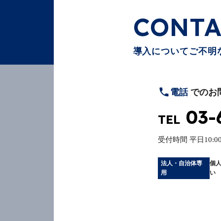
CONTA
導入についてご不明
電話
でのお
03-
TEL
受付時間
平日10:00
法人・自治体専
個
用
い