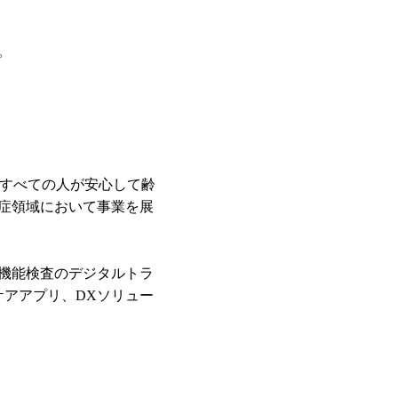
。
掲げ、すべての人が安心して齢
症領域において事業を展
知機能検査のデジタルトラ
ケアアプリ、DXソリュー