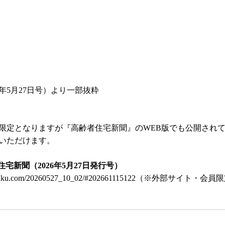
6年5月27日号）より一部抜粋
限定となりますが『高齢者住宅新聞』のWEB版でも公開され
いただけます。
宅新聞（2026年5月27日発行号）
sha-jutaku.com/20260527_10_02/#202661115122（※外部サイト・