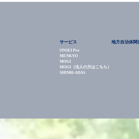
サービス
地方自治体関
ONSEI Pro
MENKYO
MOGI
MOGI（法人の方はこちら）
SHINRI-ADAS