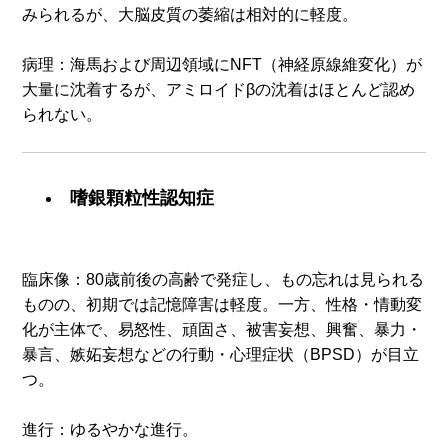
みられるが、大脳皮質の萎縮は相対的に軽度。
病理：海馬および周辺領域にNFT（神経原線維変化）が
大量に沈着するが、アミロイドβの沈着はほとんど認め
られない。
嗜銀顆粒性認知症
臨床像：80歳前後の高齢で発症し、もの忘れは見られる
ものの、初期では記憶障害は軽度。一方、性格・情動変
化が主体で、易怒性、頑固さ、被害妄想、興奮、暴力・
暴言、嫉妬妄想などの行動・心理症状（BPSD）が目立
つ。
進行：ゆるやかな進行。