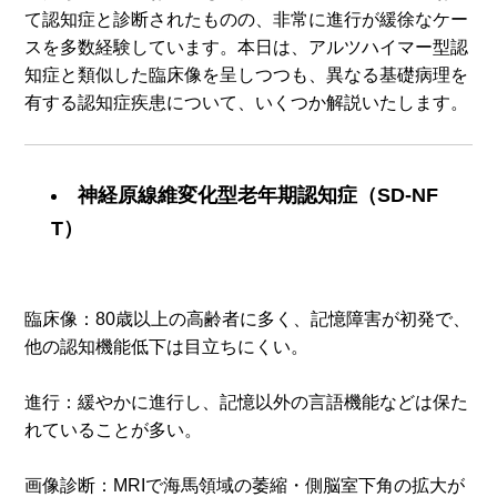
て認知症と診断されたものの、非常に進行が緩徐なケー
スを多数経験しています。本日は、アルツハイマー型認
知症と類似した臨床像を呈しつつも、異なる基礎病理を
有する認知症疾患について、いくつか解説いたします。
神経原線維変化型老年期認知症（SD-NF
T）
臨床像：80歳以上の高齢者に多く、記憶障害が初発で、
他の認知機能低下は目立ちにくい。
進行：緩やかに進行し、記憶以外の言語機能などは保た
れていることが多い。
画像診断：MRIで海馬領域の萎縮・側脳室下角の拡大が