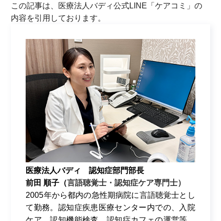
この記事は、医療法人バディ公式LINE「
ケアコミ
」の
内容を引用しております。
医療法人バディ 認知症部門部長
前田 順子（
言語聴覚士・認知症ケア専門士）
2005年から都内の急性期病院に言語聴覚士とし
て勤務。認知症疾患医療センター内での、入院
ケア、認知機能検査、認知症カフェの運営等、