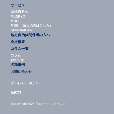
サービス
ONSEI Pro
MENKYO
MOGI
MOGI（法人の方はこちら）
SHINRI-ADAS
地方自治体関係者の方へ
会社概要
コラム一覧
コラム
お知らせ
各種事例
お問い合わせ
プライバシーポリシー
品質方針
©
copyright 2024 日本テクトシステムズ