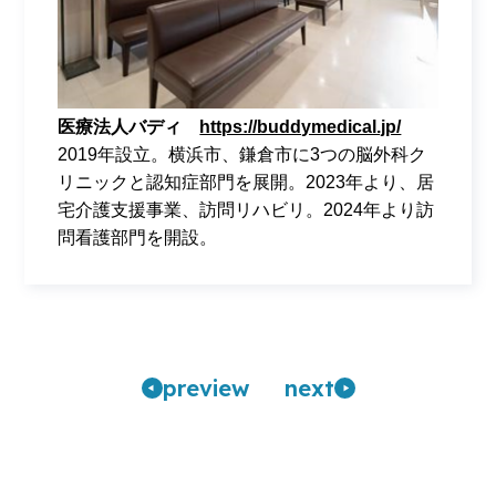
医療法人バディ
https://buddymedical.jp/
2019年設立。横浜市、鎌倉市に3つの脳外科ク
リニックと認知症部門を展開。2023年より、居
宅介護支援事業、訪問リハビリ。2024年より訪
問看護部門を開設。
pre
view
n
ext