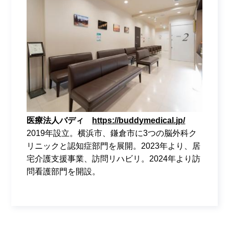
医療法人バディ
https://buddymedical.jp/
2019年設立。横浜市、鎌倉市に3つの脳外科ク
リニックと認知症部門を展開。2023年より、居
宅介護支援事業、訪問リハビリ。2024年より訪
問看護部門を開設。