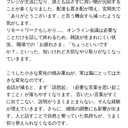
フレジが主流になり、誰とも話さずに買い物が完結する
ことが多くなりました。配達も置き配が増え、玄関先で
「ありがとうございます」と言う機会すら減ったような
気がします。
リモートワークもしかり…。 オンライン会議は必要な
ことだけを話して終わるため、雑談が生まれにくい状
況。 職場での「お疲れさま」「ちょっといいです
か？」といった、短いけれど大切なやり取りがなくなっ
ていきます。
こうした小さな変化の積み重ねが、実は脳にとっては大
きな変化なのです。
会話が減ると、まず「語想起」（必要な言葉を思い起こ
すこと）が落ちやすくなります。 言いたい言葉がすぐ
に出てこない、説明がうまくまとまらない。そんな経験
が増えていきます。さらに、感情の調整にも影響が出ま
す。人と話すことで自然と整っていた気持ちが、うまく
切り替えられなくなるのです。