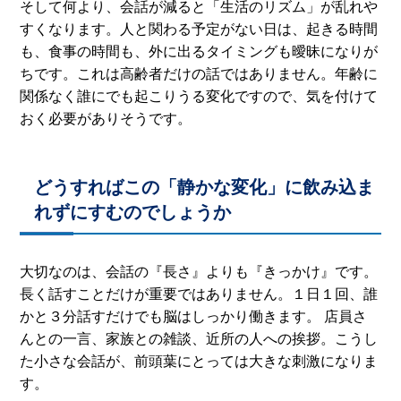
そして何より、会話が減ると「生活のリズム」が乱れや
すくなります。人と関わる予定がない日は、起きる時間
も、食事の時間も、外に出るタイミングも曖昧になりが
ちです。これは高齢者だけの話ではありません。年齢に
関係なく誰にでも起こりうる変化ですので、気を付けて
おく必要がありそうです。
どうすればこの「静かな変化」に飲み込ま
れずにすむのでしょうか
大切なのは、会話の『長さ』よりも『きっかけ』です。
長く話すことだけが重要ではありません。１日１回、誰
かと３分話すだけでも脳はしっかり働きます。 店員さ
んとの一言、家族との雑談、近所の人への挨拶。こうし
た小さな会話が、前頭葉にとっては大きな刺激になりま
す。