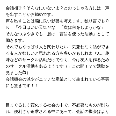
会話相手？そんなにいないよ？とおっしゃる方には、声
を出すことがお勧めです。
声を出すことは脳に良い影響を与えます。独り言でもＯ
Ｋ！「今日はいい天気だな」「次は何をしようかな」
そんなつぶやきでも、脳は「言語を使った活動」として
働きます。
それでもやっぱり人と関わりたい！気兼ねなく話ができ
る友人が欲しいと思われる方も多いかもしれません。趣
味などのサークル活動だけでなく、今は友人を作るため
のサークル活動もあるようです（←この間ＴＶで活動を
見ました📺）
会話機会の減少がニッチな産業として生まれている事実
にも驚きです！！
目まぐるしく変化する社会の中で、不必要なものが削ら
れ、便利さが追求される中にあって、会話の機会はより