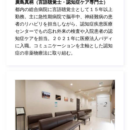
廣島真柄（言語聴覚士・認知症ケア専門士）
都内の総合病院に言語聴覚士として１５年以上
勤務。主に急性期病院で脳卒中、神経難病の患
者のリハビリを担当しながら、認知症疾患医療
センターでもの忘れ外来の検査や入院患者の認
知症ケアを担当。２０２１年に医療法人バディ
に入職。コミュニケーションを主軸とした認知
症の非薬物療法に取り組む。