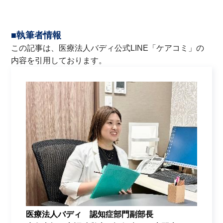
■執筆者情報
この記事は、医療法人バディ公式LINE「
ケアコミ
」の
内容を引用しております。
医療法人バディ 認知症部門副部長