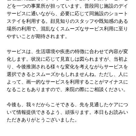
どを一つの事業所が担っています。普段同じ施設のデイ
サービスに通いながら、必要に応じて同施設のショート
ステイを利用する。顔見知りのスタッフや既知感のある
場所の利用で、混乱なくスムーズなサービス利用に至り
やすいことが期待されます。
サービスは、生活環境や疾患の特徴に合わせて内容が変
化します。状況に応じて見直しは図られますが、当初よ
り、今後推測される様々な変化を考えながらサービスを
選択できるとスムーズかもしれませんね。ただし、人に
よって、画一的なサービスを利用することがマイナスに
なることもありますので、来院の際にご相談ください。
今後も、我々だからこそできる、先を見通したケアにつ
いて情報提供できるよう、頑張ります。本日もお読みい
ただきありがとうございました。