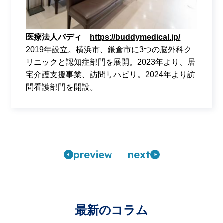
医療法人バディ
https://buddymedical.jp/
2019年設立。横浜市、鎌倉市に3つの脳外科ク
リニックと認知症部門を展開。2023年より、居
宅介護支援事業、訪問リハビリ。2024年より訪
問看護部門を開設。
pre
view
n
ext
最新のコラム