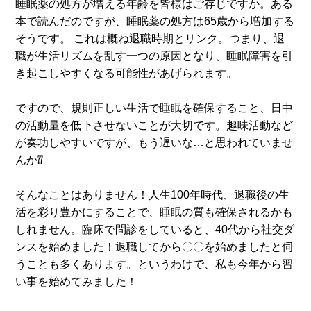
睡眠薬の処方が増える年齢を皆様はご存じですか。ある
本で読んだのですが、睡眠薬の処方は65歳から増加する
そうです。 これは概ね退職時期とリンク。つまり、退
職が生活リズムを乱す一つの原因となり、睡眠障害を引
き起こしやすくなる可能性があげられます。
ですので、規則正しい生活で睡眠を確保すること、日中
の活動量を低下させないことが大切です。趣味活動など
が奏功しやすいですが、もう遅いな…と思われていませ
んか⁇
そんなことはありません！人生100年時代、退職後の生
活を彩り豊かにすることで、睡眠の質も確保されるかも
しれません。臨床で問診をしていると、40代から社交ダ
ンスを始めました！退職してから〇〇を始めましたと伺
うことも多くあります。というわけで、私も今年から習
い事を始めてみました！