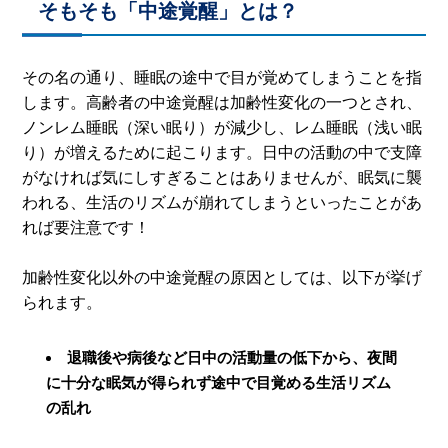
そもそも「中途覚醒」とは？
その名の通り、睡眠の途中で目が覚めてしまうことを指
します。高齢者の中途覚醒は加齢性変化の一つとされ、
ノンレム睡眠（深い眠り）が減少し、レム睡眠（浅い眠
り）が増えるために起こります。日中の活動の中で支障
がなければ気にしすぎることはありませんが、眠気に襲
われる、生活のリズムが崩れてしまうといったことがあ
れば要注意です！
加齢性変化以外の中途覚醒の原因としては、以下が挙げ
られます。
退職後や病後など日中の活動量の低下から、夜間
に十分な眠気が得られず途中で目覚める生活リズム
の乱れ