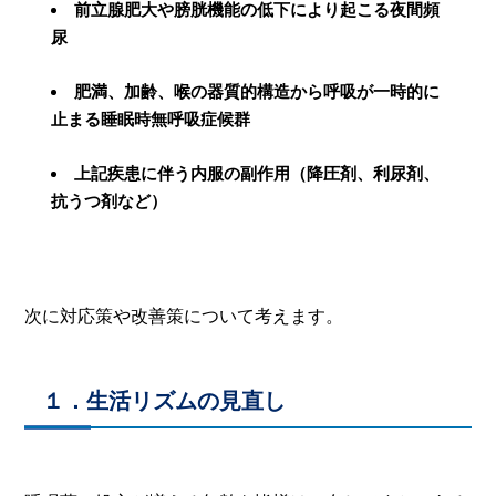
前立腺肥大や膀胱機能の低下により起こる夜間頻
尿
肥満、加齢、喉の器質的構造から呼吸が一時的に
止まる睡眠時無呼吸症候群
上記疾患に伴う内服の副作用（降圧剤、利尿剤、
抗うつ剤など）
次に対応策や改善策について考えます。
１．生活リズムの見直し