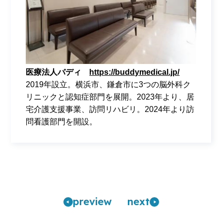
医療法人バディ
https://buddymedical.jp/
2019年設立。横浜市、鎌倉市に3つの脳外科ク
リニックと認知症部門を展開。2023年より、居
宅介護支援事業、訪問リハビリ。2024年より訪
問看護部門を開設。
pre
view
n
ext