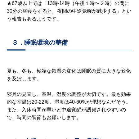
★67歳以上では「13時-14時（午後１時〜２時）の間に
30分の昼寝をすると、夜間の中途覚醒が減少する」とい
う報告もあるようです。
３．睡眠環境の整備
夏も、冬も、極端な気温の変化は睡眠の質に大きな変化
を及ぼします。
寝具の見直し、室温、湿度の調整が大切です。最も効果
的な室温は20-22度、湿度は40-60%が理想なんだそう。
また、入床時間が早いと中途覚醒が誘発されやすいの
で、時間の調節もお願いします。