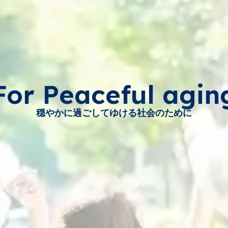
For Peaceful agin
穏やかに過ごしてゆける社会のために