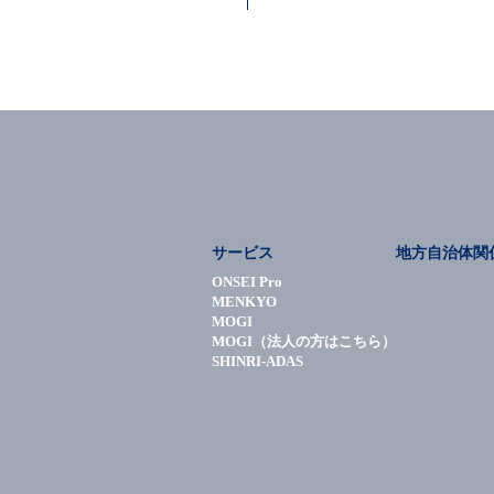
サービス
地方自治体関
ONSEI Pro
MENKYO
MOGI
MOGI（法人の方はこちら）
SHINRI-ADAS